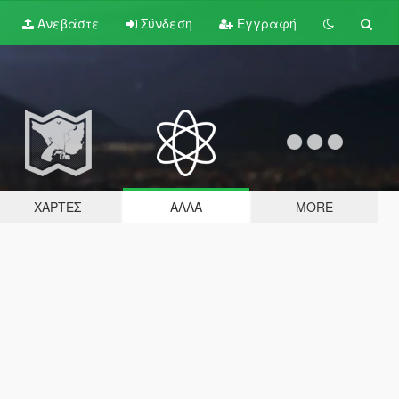
Ανεβάστε
Σύνδεση
Εγγραφή
ΧΆΡΤΕΣ
ΆΛΛΑ
MORE