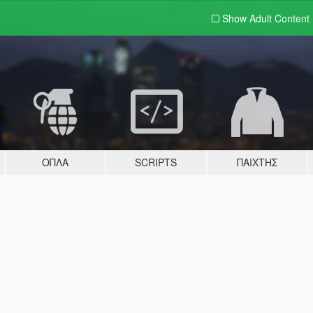
Show Adult
Content
ΌΠΛΑ
SCRIPTS
ΠΑΊΧΤΗΣ