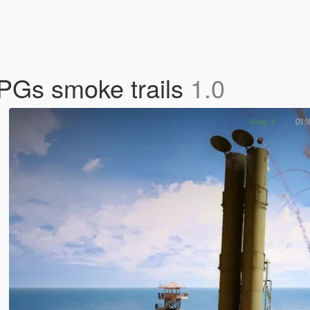
RPGs smoke trails
1.0