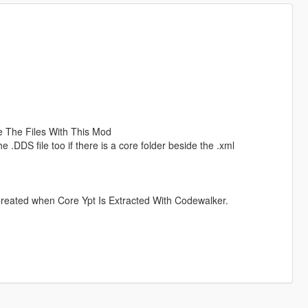
 The Files With This Mod
e .DDS file too if there is a core folder beside the .xml
reated when Core Ypt Is Extracted With Codewalker.