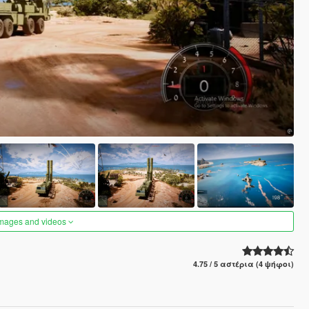
images and videos
4.75 / 5 αστέρια (4 ψήφοι)