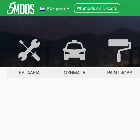
5mods on Discord
Ελληνικά
ΕΡΓΑΛΕΊΑ
ΟΧΉΜΑΤΑ
PAINT JOBS