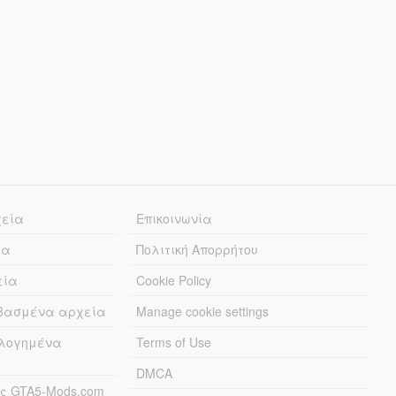
χεία
Επικοινωνία
ία
Πολιτική Απορρήτου
εία
Cookie Policy
εβασμένα αρχεία
Manage cookie settings
λογημένα
Terms of Use
DMCA
ς GTA5-Mods.com