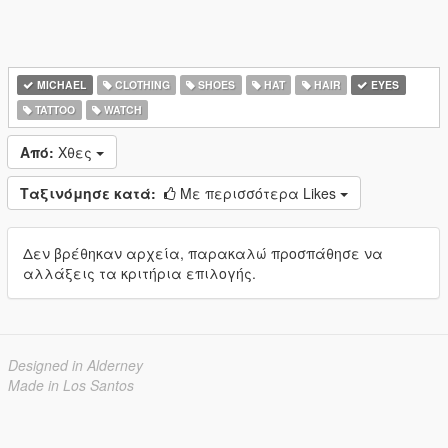
MICHAEL
CLOTHING
SHOES
HAT
HAIR
EYES
TATTOO
WATCH
Από:
Χθες
Ταξινόμησε κατά:
Με περισσότερα Likes
Δεν βρέθηκαν αρχεία, παρακαλώ προσπάθησε να
αλλάξεις τα κριτήρια επιλογής.
Designed in Alderney
Made in Los Santos