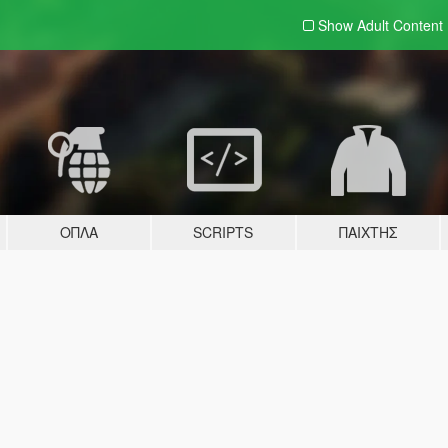
Show Adult
Content
ΌΠΛΑ
SCRIPTS
ΠΑΊΧΤΗΣ