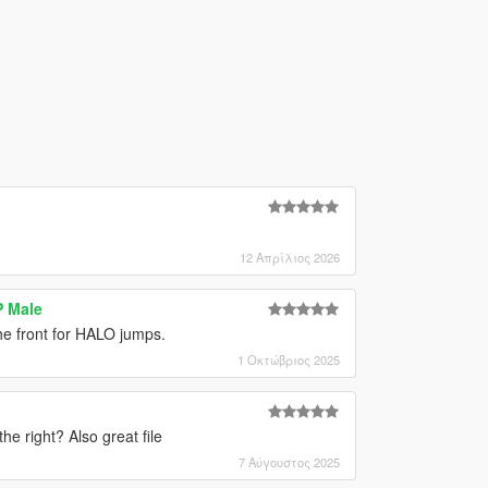
12 Απρίλιος 2026
P Male
he front for HALO jumps.
1 Οκτώβριος 2025
he right? Also great file
7 Αύγουστος 2025