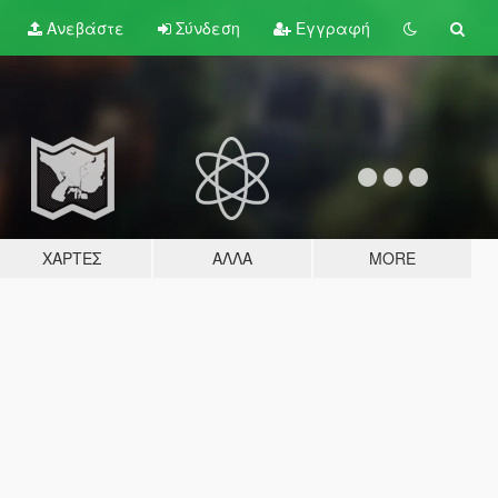
Ανεβάστε
Σύνδεση
Εγγραφή
ΧΆΡΤΕΣ
ΆΛΛΑ
MORE