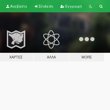
Ανεβάστε
Σύνδεση
Εγγραφή
ΧΆΡΤΕΣ
ΆΛΛΑ
MORE