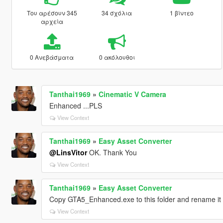
Του αρέσουν 345
34 σχόλια
1 βίντεο
αρχεία
0 Ανεβάσματα
0 ακόλουθοι
Tanthai1969
»
Cinematic V Camera
Enhanced ...PLS
View Context
Tanthai1969
»
Easy Asset Converter
@LinsVitor
OK. Thank You
View Context
Tanthai1969
»
Easy Asset Converter
Copy GTA5_Enhanced.exe to this folder and rename it to
View Context