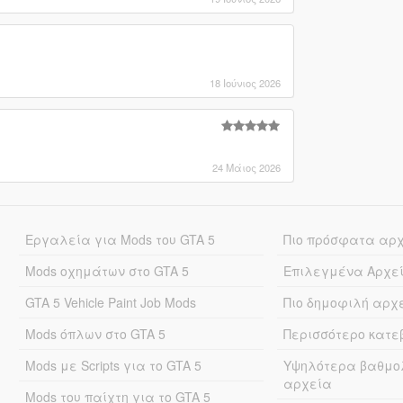
18 Ιούνιος 2026
24 Μάιος 2026
Εργαλεία για Mods του GTA 5
Πιο πρόσφατα αρ
Mods οχημάτων στο GTA 5
Επιλεγμένα Αρχε
GTA 5 Vehicle Paint Job Mods
Πιο δημοφιλή αρχ
Mods όπλων στο GTA 5
Περισσότερο κατ
Mods με Scripts για το GTA 5
Υψηλότερα βαθμο
αρχεία
Mods του παίχτη για το GTA 5