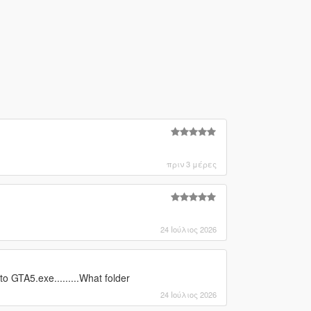
πριν 3 μέρες
24 Ιούλιος 2026
 GTA5.exe.........What folder
24 Ιούλιος 2026