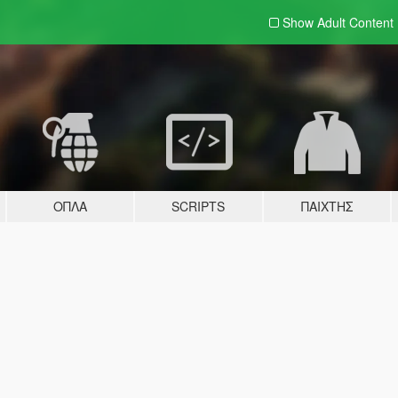
Show Adult
Content
ΌΠΛΑ
SCRIPTS
ΠΑΊΧΤΗΣ