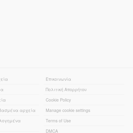
χεία
Επικοινωνία
ία
Πολιτική Απορρήτου
εία
Cookie Policy
εβασμένα αρχεία
Manage cookie settings
λογημένα
Terms of Use
DMCA