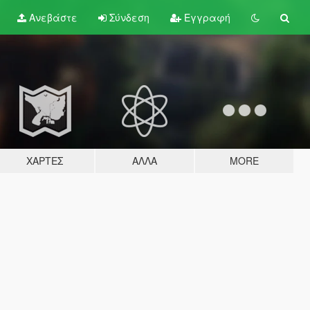
Ανεβάστε
Σύνδεση
Εγγραφή
ΧΆΡΤΕΣ
ΆΛΛΑ
MORE