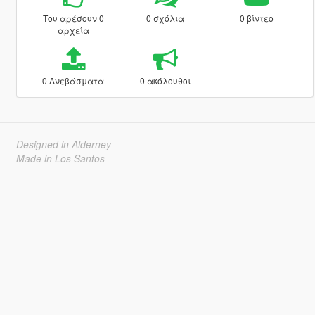
Του αρέσουν 0
0 σχόλια
0 βίντεο
αρχεία
0 Ανεβάσματα
0 ακόλουθοι
Designed in Alderney
Made in Los Santos