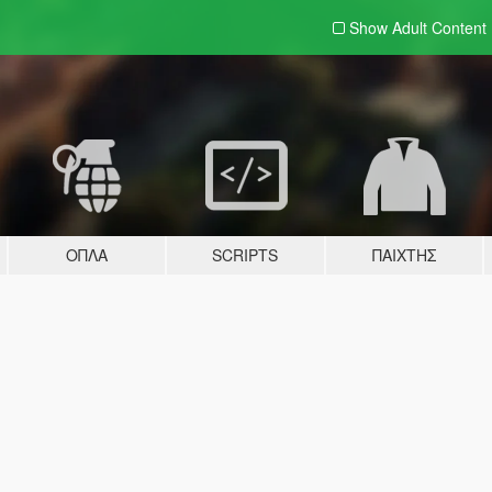
Show Adult
Content
ΌΠΛΑ
SCRIPTS
ΠΑΊΧΤΗΣ