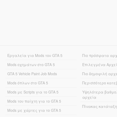
Εργαλεία για Mods του GTA 5
Πιο πρόσφατα αρ
Mods οχημάτων στο GTA 5
Επιλεγμένα Αρχε
GTA 5 Vehicle Paint Job Mods
Πιο δημοφιλή αρχ
Mods όπλων στο GTA 5
Περισσότερο κατ
Mods με Scripts για το GTA 5
Υψηλότερα βαθμο
αρχεία
Mods του παίχτη για το GTA 5
Πίνακας κατάταξη
Mods με χάρτες για το GTA 5