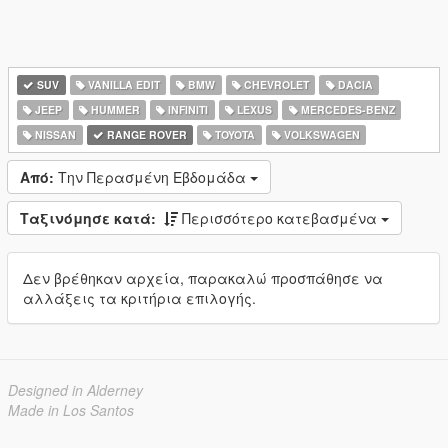
SUV
VANILLA EDIT
BMW
CHEVROLET
DACIA
JEEP
HUMMER
INFINITI
LEXUS
MERCEDES-BENZ
NISSAN
RANGE ROVER
TOYOTA
VOLKSWAGEN
Από:
Την Περασμένη Εβδομάδα
Ταξινόμησε κατά:
Περισσότερο κατεβασμένα
Δεν βρέθηκαν αρχεία, παρακαλώ προσπάθησε να
αλλάξεις τα κριτήρια επιλογής.
Designed in Alderney
Made in Los Santos