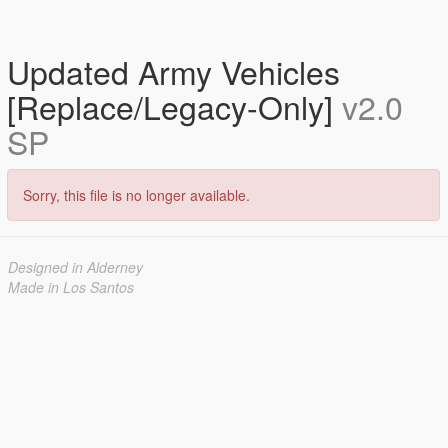
Updated Army Vehicles
[Replace/Legacy-Only]
v2.0
SP
Sorry, this file is no longer available.
Designed in Alderney
Made in Los Santos