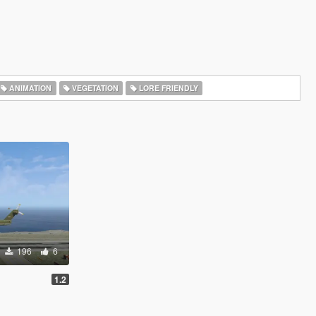
ANIMATION
VEGETATION
LORE FRIENDLY
196
6
1.2