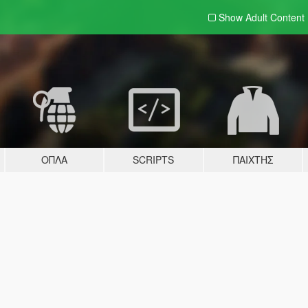
Show Adult
Content
ΌΠΛΑ
SCRIPTS
ΠΑΊΧΤΗΣ