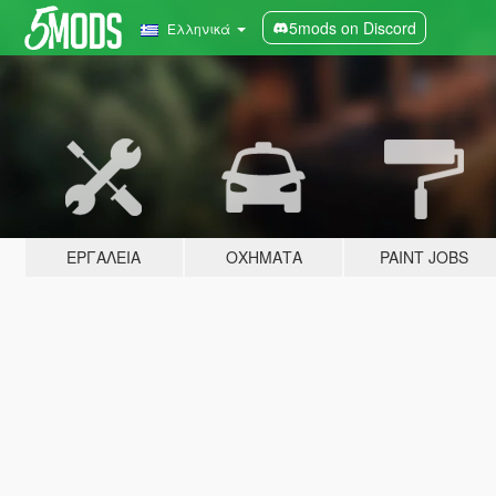
5mods on Discord
Ελληνικά
ΕΡΓΑΛΕΊΑ
ΟΧΉΜΑΤΑ
PAINT JOBS