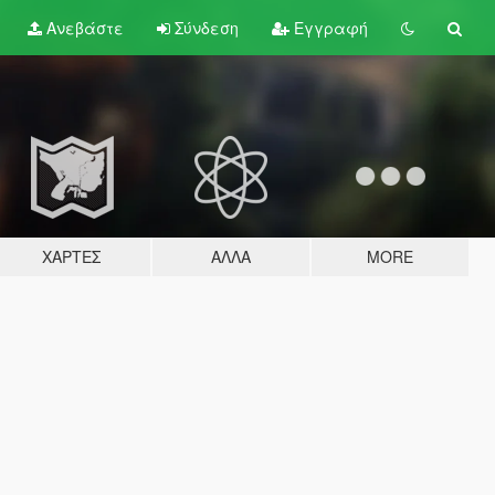
Ανεβάστε
Σύνδεση
Εγγραφή
ΧΆΡΤΕΣ
ΆΛΛΑ
MORE