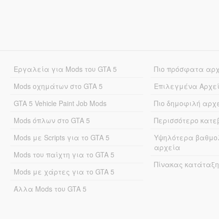
Εργαλεία για Mods του GTA 5
Πιο πρόσφατα αρ
Mods οχημάτων στο GTA 5
Επιλεγμένα Αρχε
GTA 5 Vehicle Paint Job Mods
Πιο δημοφιλή αρχ
Mods όπλων στο GTA 5
Περισσότερο κατ
Mods με Scripts για το GTA 5
Υψηλότερα βαθμο
αρχεία
Mods του παίχτη για το GTA 5
Πίνακας κατάταξη
Mods με χάρτες για το GTA 5
Άλλα Mods του GTA 5