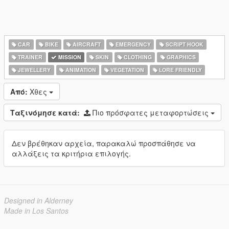
CAR
BIKE
AIRCRAFT
EMERGENCY
SCRIPT HOOK
TRAINER
MISSION
SKIN
CLOTHING
GRAPHICS
JEWELLERY
ANIMATION
VEGETATION
LORE FRIENDLY
Από:
Χθες
Ταξινόμησε κατά:
Πιο πρόσφατες μεταφορτώσεις
Δεν βρέθηκαν αρχεία, παρακαλώ προσπάθησε να
αλλάξεις τα κριτήρια επιλογής.
Designed in Alderney
Made in Los Santos