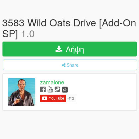
3583 Wild Oats Drive [Add-On
SP]
1.0
Λήψη
Share
zamalone