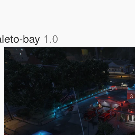
aleto-bay
1.0