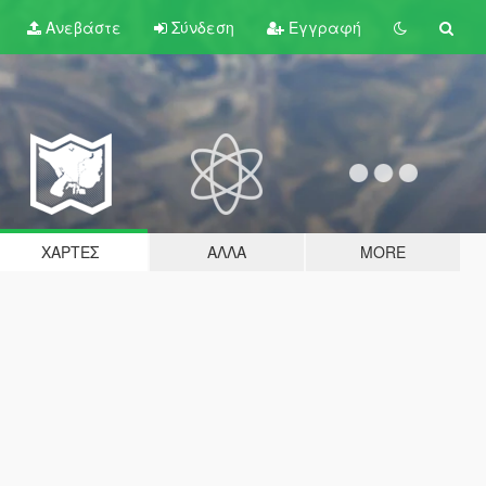
Ανεβάστε
Σύνδεση
Εγγραφή
ΧΆΡΤΕΣ
ΆΛΛΑ
MORE