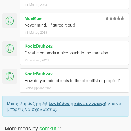
11 Μάιος 2023
MoeMoe
Never mind, I figured it out!
11 Μάιος 2023
KoolzBruh242
Great mod, adds a nice touch to the mansion.
28 Ιούλιος 2023
KoolzBruh242
How do you add objects to the objectlist or proplist?
5 Νοέμβριος 2023
Μπες στη συζήτηση!
Συνδέσου
ή
κάνε εγγραφή
για να
μπορείς να σχολιάσεις.
More mods by
somkutir
: