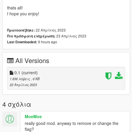
thats all!
I hope you enjoy!
22 Απρίλιος 2023
Πρωτοανέβηκε:
23 Απρίλιος 2023
Πιο πρόσφατη ενημέρωση:
9 hours ago
Last Downloaded:
All Versions
0.1
(current)
1.836 λήψεις
, 6 KB
22 Απρίλιος 2023
4 σχόλια
MoeMoe
really good mod. anyway to remove or change the
flag?