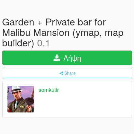
Garden + Private bar for
Malibu Mansion (ymap, map
builder)
0.1
Λήψη
Share
somkutir