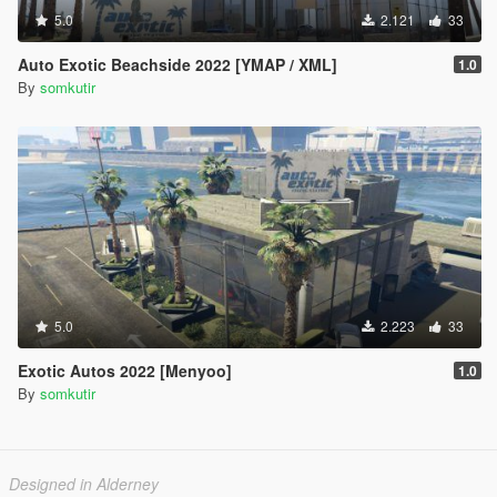
5.0
2.121
33
Auto Exotic Beachside 2022 [YMAP / XML]
1.0
By
somkutir
5.0
2.223
33
Exotic Autos 2022 [Menyoo]
1.0
By
somkutir
Designed in Alderney