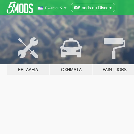
5mods on Discord
Ελληνικά
ΕΡΓΑΛΕΊΑ
ΟΧΉΜΑΤΑ
PAINT JOBS