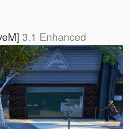
iveM]
3.1 Enhanced