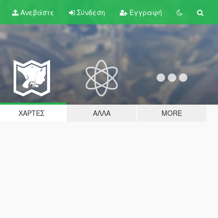
Ανεβάστε
Σύνδεση
Εγγραφή
ΧΆΡΤΕΣ
ΆΛΛΑ
MORE