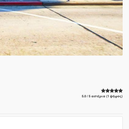
5.0 / 5 αστέρια (1 ψήφος)