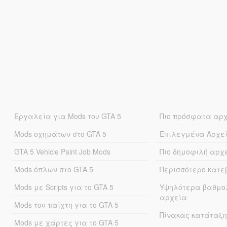
Εργαλεία για Mods του GTA 5
Πιο πρόσφατα αρ
Mods οχημάτων στο GTA 5
Επιλεγμένα Αρχε
GTA 5 Vehicle Paint Job Mods
Πιο δημοφιλή αρχ
Mods όπλων στο GTA 5
Περισσότερο κατ
Mods με Scripts για το GTA 5
Υψηλότερα βαθμο
αρχεία
Mods του παίχτη για το GTA 5
Πίνακας κατάταξη
Mods με χάρτες για το GTA 5