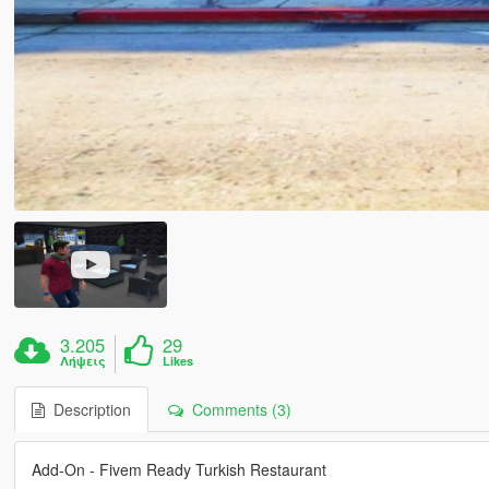
3.205
29
Λήψεις
Likes
Description
Comments (3)
Add-On - Fivem Ready Turkish Restaurant