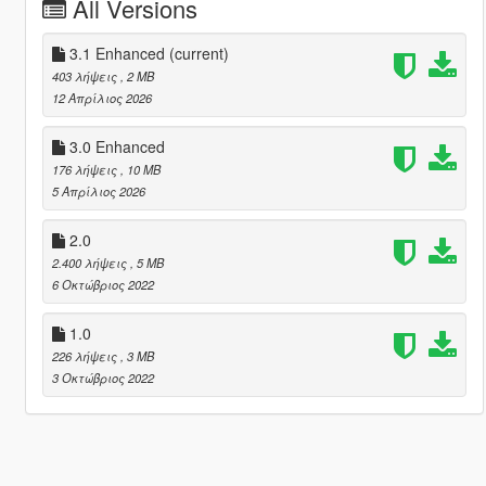
All Versions
3.1 Enhanced
(current)
403 λήψεις
, 2 MB
12 Απρίλιος 2026
3.0 Enhanced
176 λήψεις
, 10 MB
5 Απρίλιος 2026
2.0
2.400 λήψεις
, 5 MB
6 Οκτώβριος 2022
1.0
226 λήψεις
, 3 MB
3 Οκτώβριος 2022