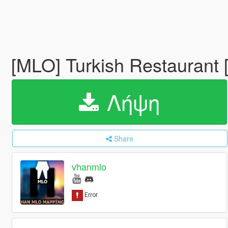
[MLO] Turkish Restaurant
Λήψη
Share
vhanmlo