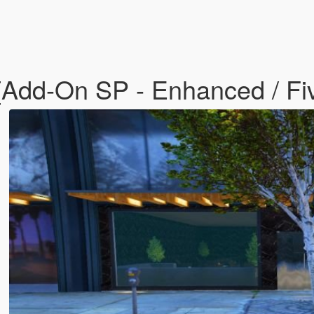
 [Add-On SP - Enhanced / F