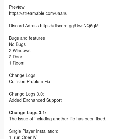
Preview
https://streamable.com/0aari6
Discord Adress https://discord.gg/UwsNQ6qM
Bugs and features
No Bugs
2 Windows
2 Door
1 Room
Change Logs:
Collision Problem Fix
Change Logs 3.0:
Added Enchanced Support
Change Logs 3.1:
The issue of including another file has been fixed.
Single Player Installation:
1. run OpenIV