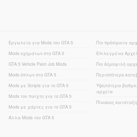
Εργαλεία για Mods του GTA 5
Πιο πρόσφατα αρ
Mods οχημάτων στο GTA 5
Επιλεγμένα Αρχε
GTA 5 Vehicle Paint Job Mods
Πιο δημοφιλή αρχ
Mods όπλων στο GTA 5
Περισσότερο κατ
Mods με Scripts για το GTA 5
Υψηλότερα βαθμο
αρχεία
Mods του παίχτη για το GTA 5
Πίνακας κατάταξη
Mods με χάρτες για το GTA 5
Άλλα Mods του GTA 5