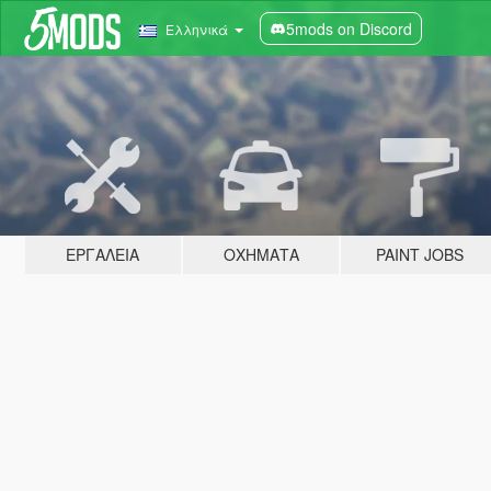
5mods on Discord
Ελληνικά
ΕΡΓΑΛΕΊΑ
ΟΧΉΜΑΤΑ
PAINT JOBS