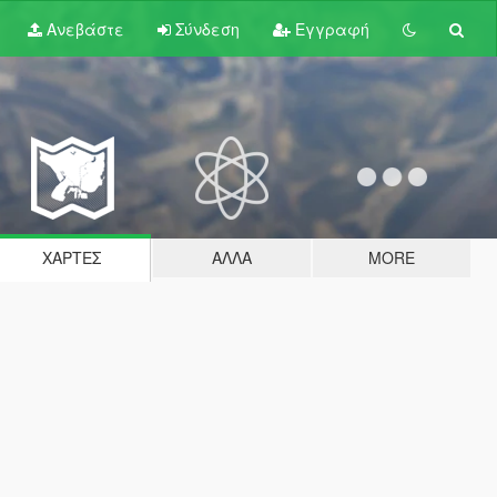
Ανεβάστε
Σύνδεση
Εγγραφή
ΧΆΡΤΕΣ
ΆΛΛΑ
MORE