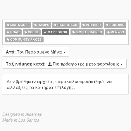
MAP MODEL
RAMPS
RACETRACK
INTERIOR
BUILDING
ROAD
SCENE
MAP EDITOR
SIMPLE TRAINER
MENYOO
COMMUNITY RACES
Από:
Τον Περασμένο Μήνα
Ταξινόμησε κατά:
Πιο πρόσφατες μεταφορτώσεις
Δεν βρέθηκαν αρχεία, παρακαλώ προσπάθησε να
αλλάξεις τα κριτήρια επιλογής.
Designed in Alderney
Made in Los Santos