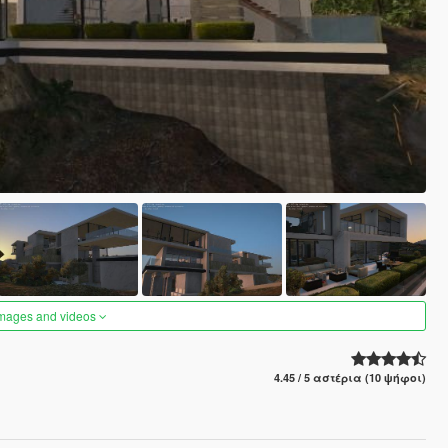
images and videos
4.45 / 5 αστέρια (10 ψήφοι)