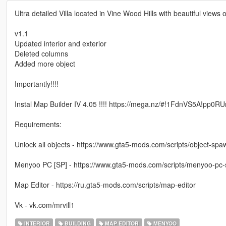
Ultra detailed Villa located in Vine Wood Hills with beautiful views
v1.1
Updated interior and exterior
Deleted columns
Added more object
Importantly!!!!
Instal Map Builder IV 4.05 !!!! https://mega.nz/#!1FdnVS5A
Requirements:
Unlock all objects - https://www.gta5-mods.com/scripts/object-spa
Menyoo PC [SP] - https://www.gta5-mods.com/scripts/menyoo-pc-
Map Editor - https://ru.gta5-mods.com/scripts/map-editor
Vk - vk.com/mrvill1
INTERIOR
BUILDING
MAP EDITOR
MENYOO