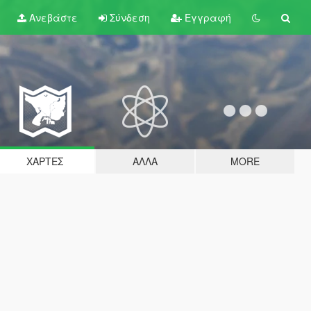
Ανεβάστε
Σύνδεση
Εγγραφή
ΧΆΡΤΕΣ
ΆΛΛΑ
MORE