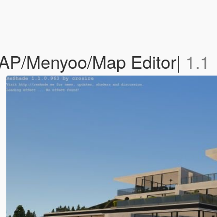
MAP/Menyoo/Map Editor|
1.1