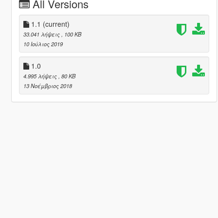
All Versions
1.1
(current)
33.041 λήψεις
, 100 KB
10 Ιούλιος 2019
1.0
4.995 λήψεις
, 80 KB
13 Νοέμβριος 2018