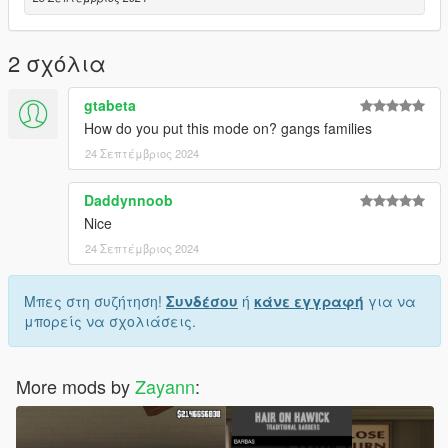
2 σχόλια
gtabeta
How do you put this mode on? gangs families
24 Σεπτέμβριος 2024
Daddynnoob
Nice
24 Σεπτέμβριος 2024
Μπες στη συζήτηση!
Συνδέσου
ή
κάνε εγγραφή
για να
μπορείς να σχολιάσεις.
More mods by
Zayann
: