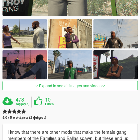
Expand to see all images and videos
478
10
Λήψεις
Likes
5.0 / 5 αστέρια (2 ψήφοι)
I know that there are other mods that make the female gang
members of the Families and Ballas spawn, but these end up