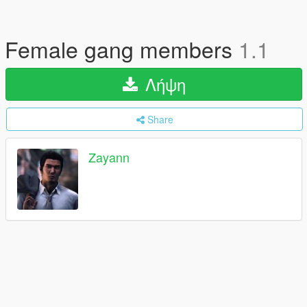
Female gang members
1.1
Λήψη
Share
Zayann