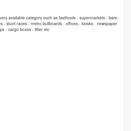
very available category such as fastfoods - supermarkets - bars-
es - stunt races - metro bullboards - offices - kiosks - newspaper
 - cargo boxes - litter etc