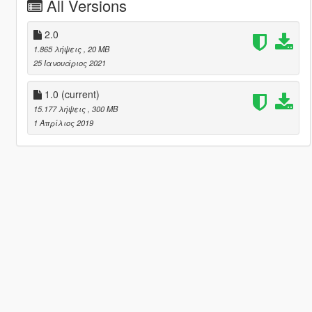
All Versions
2.0
1.865 λήψεις
, 20 MB
25 Ιανουάριος 2021
1.0
(current)
15.177 λήψεις
, 300 MB
1 Απρίλιος 2019