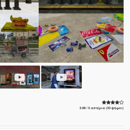
3.98 / 5 αστέρια (33 ψήφοι)