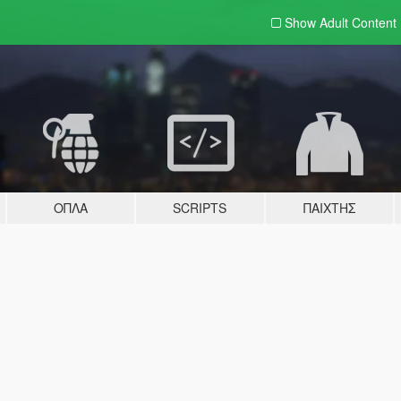
Show Adult
Content
ΌΠΛΑ
SCRIPTS
ΠΑΊΧΤΗΣ