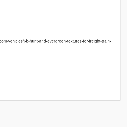
m/vehicles/j-b-hunt-and-evergreen-textures-for-freight-train-