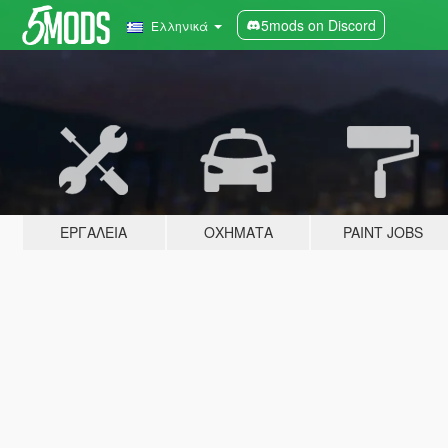
5mods on Discord
Ελληνικά
ΕΡΓΑΛΕΊΑ
ΟΧΉΜΑΤΑ
PAINT JOBS