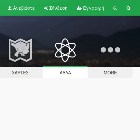
Ανεβάστε
Σύνδεση
Εγγραφή
ΧΆΡΤΕΣ
ΆΛΛΑ
MORE