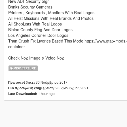
New ADT Security Sign
Brinks Security Cameras
Printers , Keyboards , Monitors With Real Logos
All Heist Missions With Real Brands And Photos
All ShopLists With Real Logos
Blaine County Flag And Door Logos
Los Angeles Coroner Door Logos
Train Crush Fix Liveries Based This Mode https://www.gta5-mods.co
container
Check No2 Image & Video No2
MISC TEXTURE
30 Νοέμβριος 2017
Πρωτοανέβηκε:
28 Ιανουάριος 2021
Πιο πρόσφατη ενημέρωση:
1 hour ago
Last Downloaded: