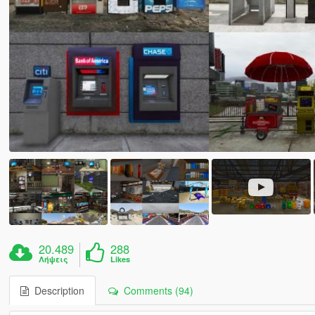
20.489
288
Λήψεις
Likes
Description
Comments (94)