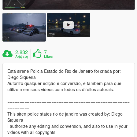
2.832
7
Λήψεις
Likes
Está sirene Policia Estado do Rio de Janeiro foi criada por:
Diego Siqueira
Autorizo qualquer edição e conversão, e também para que
utilizem em seus videos com todos os direitos autorais.
==================================================
=========
This siren police states rio de janeiro was created by: Diego
Siqueira
I authorize any editing and conversion, and also to use in your
videos with all copyrights.