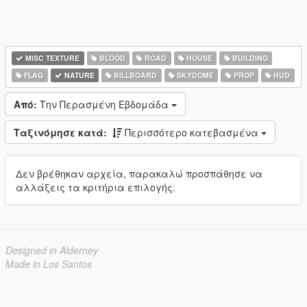
MISC TEXTURE
BLOOD
ROAD
HOUSE
BUILDING
FLAG
NATURE
BILLBOARD
SKYDOME
PROP
HUD
Από:
Την Περασμένη Εβδομάδα
Ταξινόμησε κατά:
Περισσότερο κατεβασμένα
Δεν βρέθηκαν αρχεία, παρακαλώ προσπάθησε να
αλλάξεις τα κριτήρια επιλογής.
Designed in Alderney
Made in Los Santos