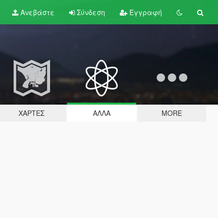
Ανεβάστε
Σύνδεση
Εγγραφή
ΧΆΡΤΕΣ
ΆΛΛΑ
MORE