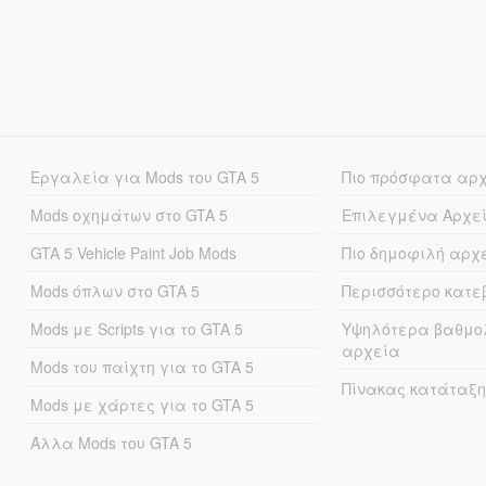
Εργαλεία για Mods του GTA 5
Πιο πρόσφατα αρ
Mods οχημάτων στο GTA 5
Επιλεγμένα Αρχε
GTA 5 Vehicle Paint Job Mods
Πιο δημοφιλή αρχ
Mods όπλων στο GTA 5
Περισσότερο κατ
Mods με Scripts για το GTA 5
Υψηλότερα βαθμο
αρχεία
Mods του παίχτη για το GTA 5
Πίνακας κατάταξη
Mods με χάρτες για το GTA 5
Άλλα Mods του GTA 5