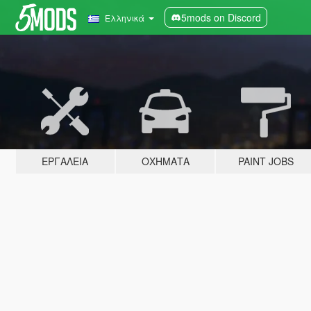
5mods on Discord
Ελληνικά
ΕΡΓΑΛΕΊΑ
ΟΧΉΜΑΤΑ
PAINT JOBS