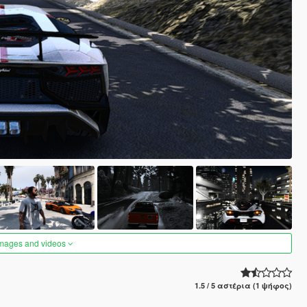
images and videos
1.5 / 5 αστέρια (1 ψήφος)