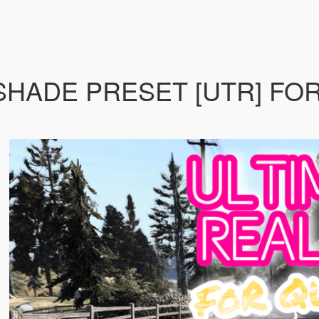
SHADE PRESET [UTR] FO