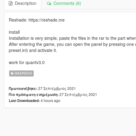
Description
Comments (6)
Reshade: https://reshade.me
install
Installation is very simple, paste the files in the rar to the part w
After entering the game, you can open the panel by pressing one
preset.ini) and activate it.
work for quantv3.0
GRAPHICS
27 Σεπτέμβριος 2021
Πρωτοανέβηκε:
27 Σεπτέμβριος 2021
Πιο πρόσφατη ενημέρωση:
4 hours ago
Last Downloaded: