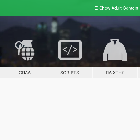
Show Adult
Content
ΌΠΛΑ
SCRIPTS
ΠΑΊΧΤΗΣ