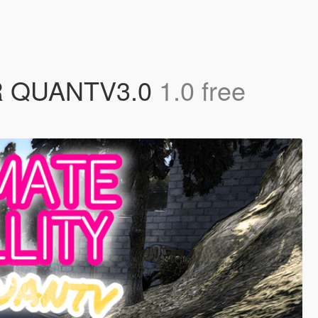
R QUANTV3.0
1.0 free