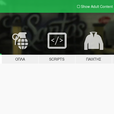
Show Adult
Content
ΌΠΛΑ
SCRIPTS
ΠΑΊΧΤΗΣ