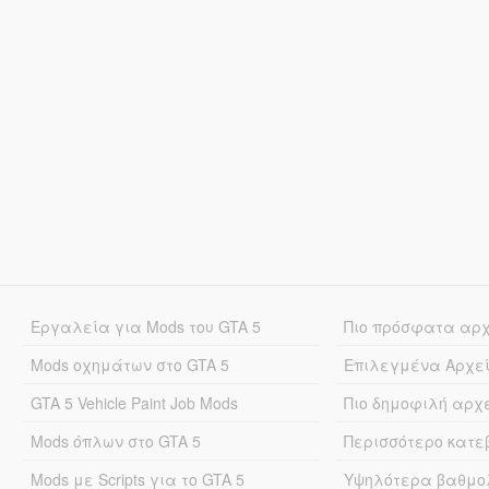
Εργαλεία για Mods του GTA 5
Πιο πρόσφατα αρ
Mods οχημάτων στο GTA 5
Επιλεγμένα Αρχε
GTA 5 Vehicle Paint Job Mods
Πιο δημοφιλή αρχ
Mods όπλων στο GTA 5
Περισσότερο κατ
Mods με Scripts για το GTA 5
Υψηλότερα βαθμο