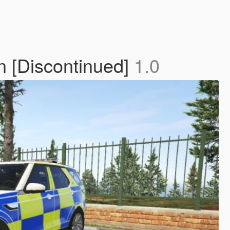
n [Discontinued]
1.0