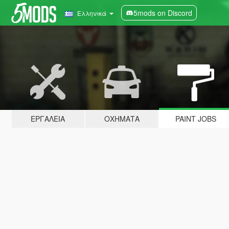
5mods on Discord
Ελληνικά
ΕΡΓΑΛΕΊΑ
ΟΧΉΜΑΤΑ
PAINT JOBS