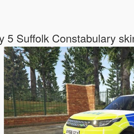
 5 Suffolk Constabulary ski