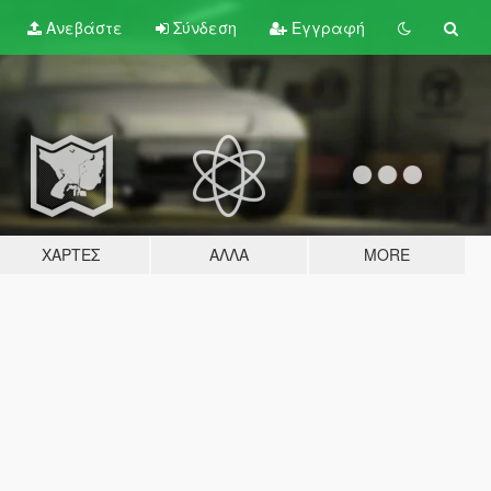
Ανεβάστε
Σύνδεση
Εγγραφή
ΧΆΡΤΕΣ
ΆΛΛΑ
MORE