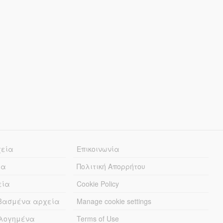
χεία
Επικοινωνία
ία
Πολιτική Απορρήτου
εία
Cookie Policy
εβασμένα αρχεία
Manage cookie settings
λογημένα
Terms of Use