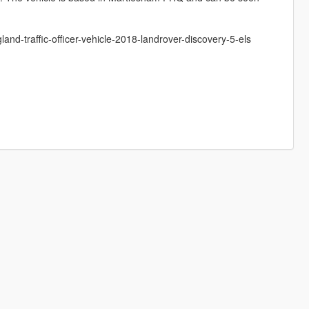
nd-traffic-officer-vehicle-2018-landrover-discovery-5-els