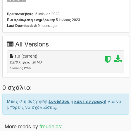
5 Ιούνιος 2023
Πρωτοανέβηκε:
5 Ιούνιος 2023
Πιο πρόσφατη ενημέρωση:
9 hours ago
Last Downloaded:
All Versions
1.0
(current)
2.278 λήψεις
, 20 MB
5 Ιούνιος 2023
0 σχόλια
Μπες στη συζήτηση!
Συνδέσου
ή
κάνε εγγραφή
για να
μπορείς να σχολιάσεις.
More mods by
freudelos
: