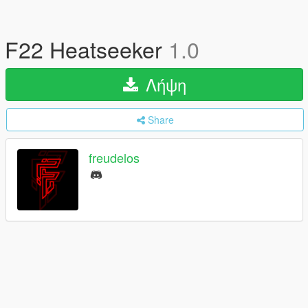
F22 Heatseeker
1.0
Λήψη
Share
freudelos