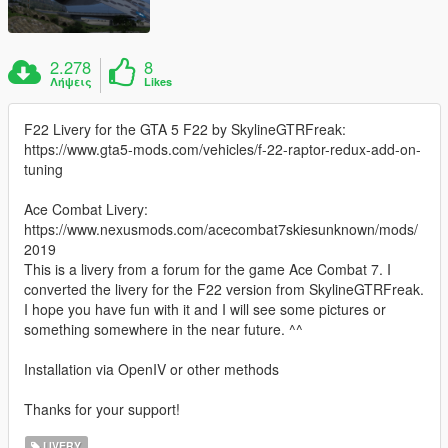
2.278
8
Λήψεις
Likes
F22 Livery for the GTA 5 F22 by SkylineGTRFreak:
https://www.gta5-mods.com/vehicles/f-22-raptor-redux-add-on-
tuning
Ace Combat Livery:
https://www.nexusmods.com/acecombat7skiesunknown/mods/
2019
This is a livery from a forum for the game Ace Combat 7. I
converted the livery for the F22 version from SkylineGTRFreak.
I hope you have fun with it and I will see some pictures or
something somewhere in the near future. ^^
Installation via OpenIV or other methods
Thanks for your support!
LIVERY