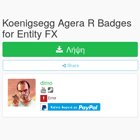
Koenigsegg Agera R Badges
for Entity FX
Λήψη
Share
dimo
Κάντε δωρεά με