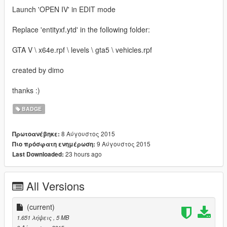
Launch 'OPEN IV' in EDIT mode
Replace 'entityxf.ytd' in the following folder:
GTA V \ x64e.rpf \ levels \ gta5 \ vehicles.rpf
created by dimo
thanks :)
BADGE
8 Αύγουστος 2015
Πρωτοανέβηκε:
9 Αύγουστος 2015
Πιο πρόσφατη ενημέρωση:
23 hours ago
Last Downloaded:
All Versions
(current)
1.651 λήψεις
, 5 MB