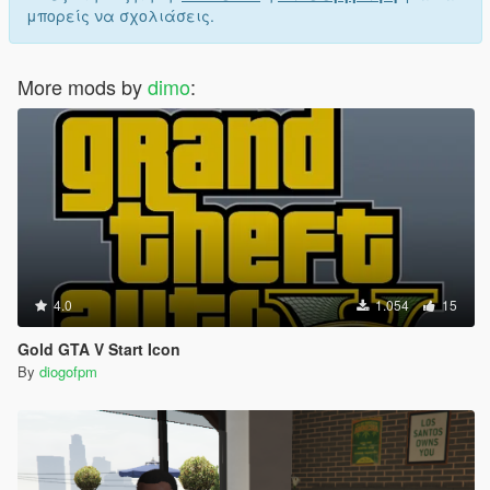
μπορείς να σχολιάσεις.
More mods by
dimo
:
4.0
1.054
15
Gold GTA V Start Icon
By
diogofpm