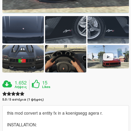
1.652
15
Λήψεις
Likes
5.0 / 5 αστέρια (1 ψήφος)
this mod convert a entity fx in a koenigsegg agera r.
INSTALLATION: