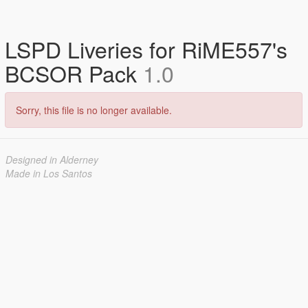
LSPD Liveries for RiME557's
BCSOR Pack
1.0
Sorry, this file is no longer available.
Designed in Alderney
Made in Los Santos