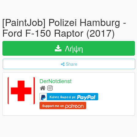
[PaintJob] Polizei Hamburg -
Ford F-150 Raptor (2017)
Λήψη
Share
DerNotdienst
Κάντε δωρεά με
Support me on