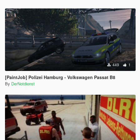
449
1
[PaintJob] Polizei Hamburg - Volkswagen Passat B8
By
DerNotdienst