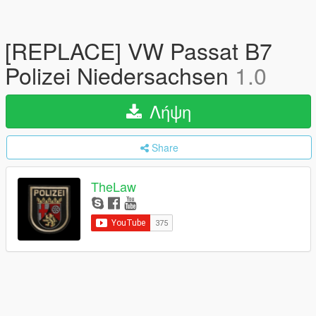
[REPLACE] VW Passat B7
Polizei Niedersachsen
1.0
Λήψη
Share
TheLaw