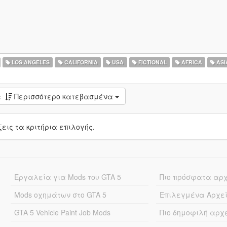
LOS ANGELES
CALIFORNIA
USA
FICTIONAL
AFRICA
ASI
:
Περισσότερο κατεβασμένα
ις τα κριτήρια επιλογής.
Εργαλεία για Mods του GTA 5
Πιο πρόσφατα αρ
Mods οχημάτων στο GTA 5
Επιλεγμένα Αρχε
GTA 5 Vehicle Paint Job Mods
Πιο δημοφιλή αρχ