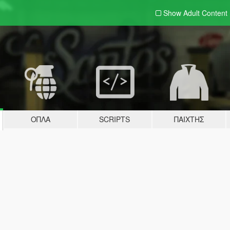
Show Adult
Content
ΌΠΛΑ
SCRIPTS
ΠΑΊΧΤΗΣ