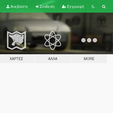
Ανεβάστε
Σύνδεση
Εγγραφή
ΧΆΡΤΕΣ
ΆΛΛΑ
MORE