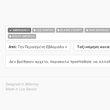
EMERGENCY
LOS SANTOS
BLAINE COUNTY
SAN ANDREAS
SOUTH AMERICA
Από:
Την Περασμένη Εβδομάδα
Ταξινόμησε κατά
Δεν βρέθηκαν αρχεία, παρακαλώ προσπάθησε να αλλάξε
Designed in Alderney
Made in Los Santos