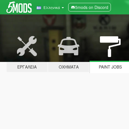
5mods on Discord
Ελληνικά
ΕΡΓΑΛΕΊΑ
ΟΧΉΜΑΤΑ
PAINT JOBS