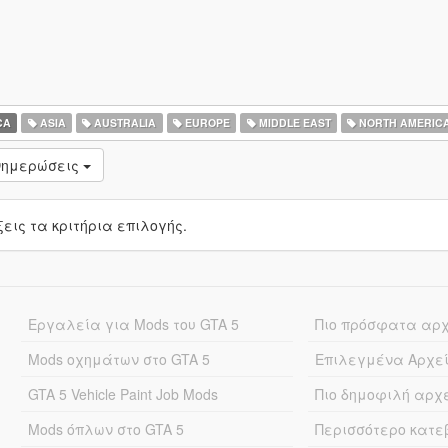
CA
ASIA
AUSTRALIA
EUROPE
MIDDLE EAST
NORTH AMERIC
νημερώσεις
ις τα κριτήρια επιλογής.
Εργαλεία για Mods του GTA 5
Πιο πρόσφατα αρ
Mods οχημάτων στο GTA 5
Επιλεγμένα Αρχε
GTA 5 Vehicle Paint Job Mods
Πιο δημοφιλή αρχ
Mods όπλων στο GTA 5
Περισσότερο κατ