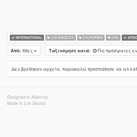
INTERNATIONAL
LOS ANGELES
CALIFORNIA
USA
AFRI
Από:
Χθες
Ταξινόμησε κατά:
Πιο πρόσφατες ε
Δεν βρέθηκαν αρχεία, παρακαλώ προσπάθησε να αλλάξε
Designed in Alderney
Made in Los Santos