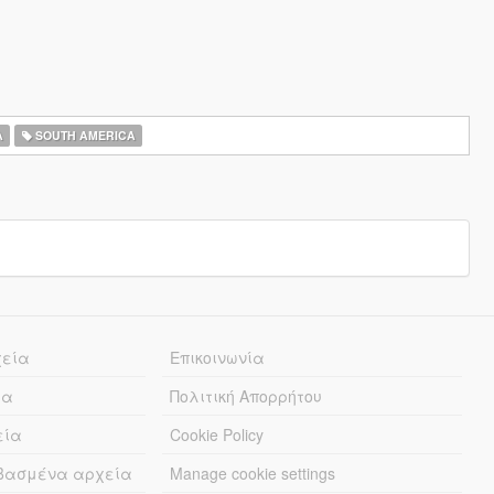
A
SOUTH AMERICA
χεία
Επικοινωνία
ία
Πολιτική Απορρήτου
εία
Cookie Policy
εβασμένα αρχεία
Manage cookie settings