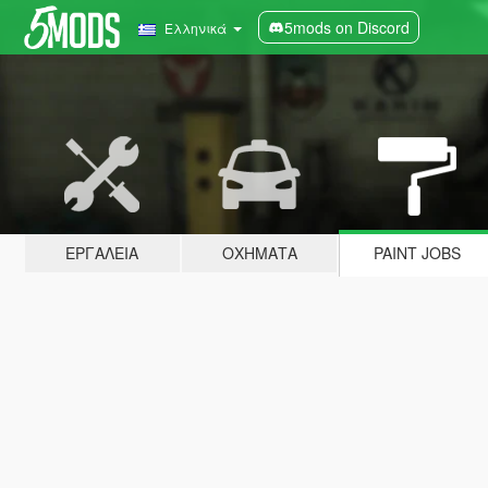
5mods on Discord
Ελληνικά
ΕΡΓΑΛΕΊΑ
ΟΧΉΜΑΤΑ
PAINT JOBS