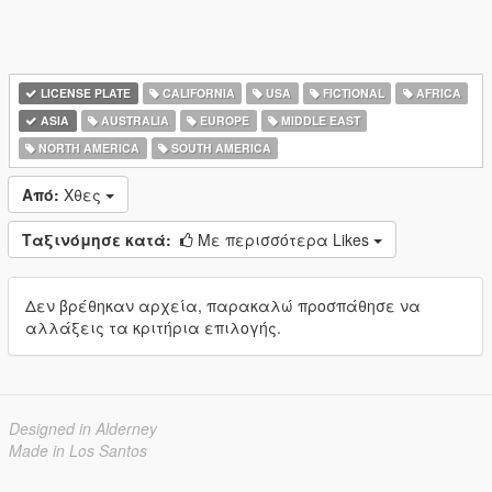
LICENSE PLATE
CALIFORNIA
USA
FICTIONAL
AFRICA
ASIA
AUSTRALIA
EUROPE
MIDDLE EAST
NORTH AMERICA
SOUTH AMERICA
Από:
Χθες
Ταξινόμησε κατά:
Με περισσότερα Likes
Δεν βρέθηκαν αρχεία, παρακαλώ προσπάθησε να
αλλάξεις τα κριτήρια επιλογής.
Designed in Alderney
Made in Los Santos