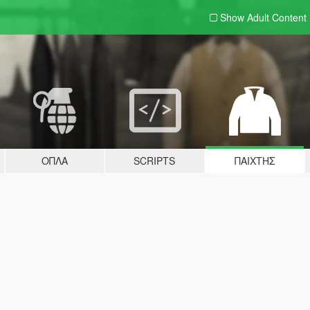
Show Adult
Content
ΌΠΛΑ
SCRIPTS
ΠΑΊΧΤΗΣ