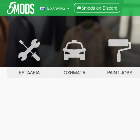
5mods on Discord
Ελληνικά
ΕΡΓΑΛΕΊΑ
ΟΧΉΜΑΤΑ
PAINT JOBS