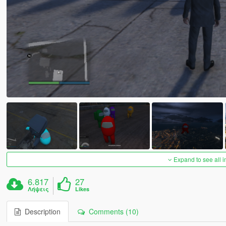
Expand to see all 
6.817
27
Λήψεις
Likes
Description
Comments (10)