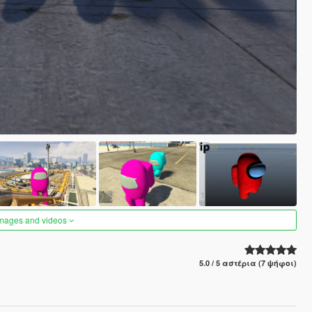
images and videos
5.0 / 5 αστέρια (7 ψήφοι)