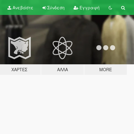
Ανεβάστε
Σύνδεση
Εγγραφή
ΧΆΡΤΕΣ
ΆΛΛΑ
MORE