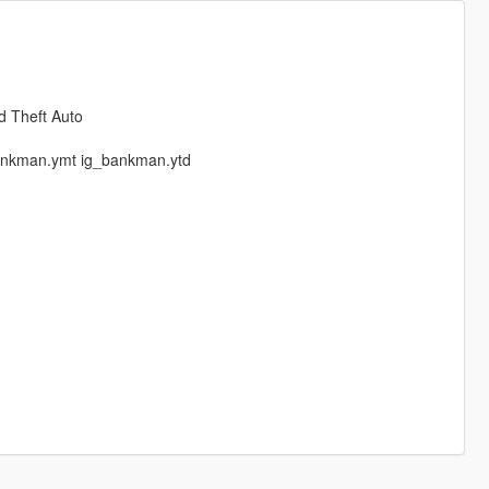
d Theft Auto
ankman.ymt ig_bankman.ytd