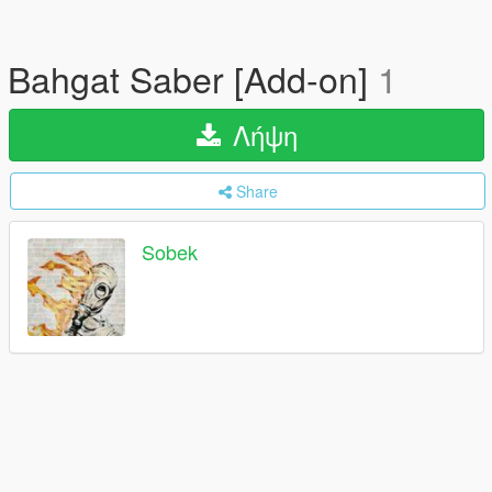
Bahgat Saber [Add-on]
1
Λήψη
Share
Sobek