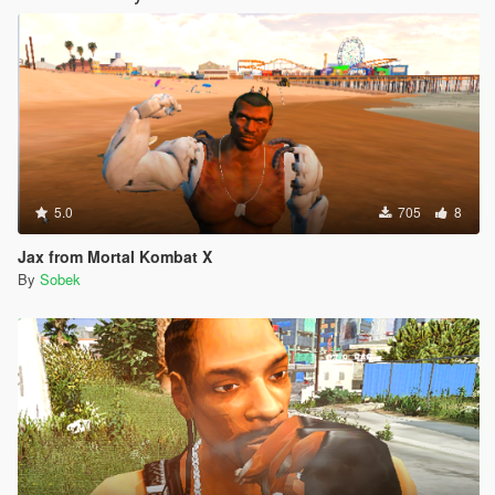
5.0
705
8
Jax from Mortal Kombat X
By
Sobek