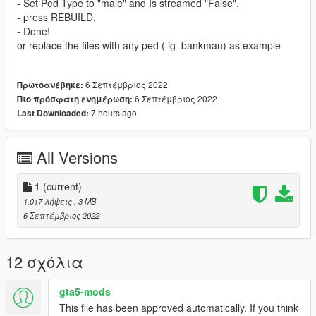
- Set Ped Type to "male" and Is streamed "False".
- press REBUILD.
- Done!
or replace the files with any ped ( ig_bankman) as example
6 Σεπτέμβριος 2022
Πρωτοανέβηκε:
6 Σεπτέμβριος 2022
Πιο πρόσφατη ενημέρωση:
7 hours ago
Last Downloaded:
All Versions
1
(current)
1.017 λήψεις
, 3 MB
6 Σεπτέμβριος 2022
12 σχόλια
gta5-mods
This file has been approved automatically. If you think