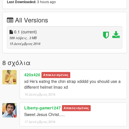
3 hours ago
Last Downloaded:
All Versions
0.1
(current)
589 λήψεις
, 3 MB
15 Δεκέμβριος 2016
8 σχόλια
420x420
Αποκλεισμένος
xd He's eating the chin strap xdddd you should use a
different helmet lmao xd
16 Δεκέμβριος 2016
Liberty-gamer1247
Αποκλεισμένος
Sweet Jesus Christ.....
17 Δεκέμβριος 2016