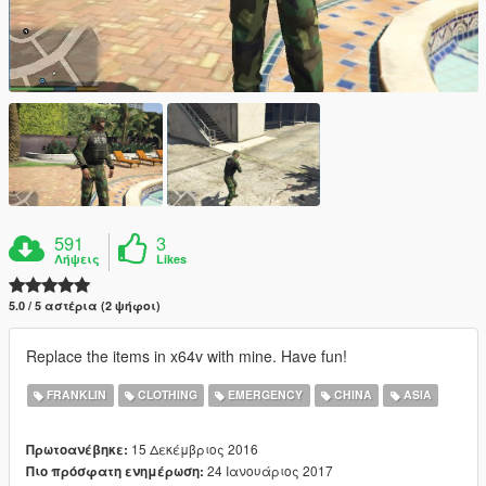
591
3
Λήψεις
Likes
5.0 / 5 αστέρια (2 ψήφοι)
Replace the items in x64v with mine. Have fun!
FRANKLIN
CLOTHING
EMERGENCY
CHINA
ASIA
15 Δεκέμβριος 2016
Πρωτοανέβηκε:
24 Ιανουάριος 2017
Πιο πρόσφατη ενημέρωση: