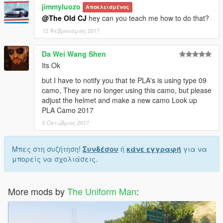
jimmyluozo
Αποκλεισμένος
@The Old CJ
hey can you teach me how to do that?
12 Φεβρουάριος 2017
Da Wei Wang Shen
Its Ok
but I have to notify you that te PLA's is using type 09
camo, They are no longer using this camo, but please
adjust the helmet and make a new camo Look up
PLA Camo 2017
5 Οκτώβριος 2017
Μπες στη συζήτηση!
Συνδέσου
ή
κάνε εγγραφή
για να
μπορείς να σχολιάσεις.
More mods by
The Uniform Man
: