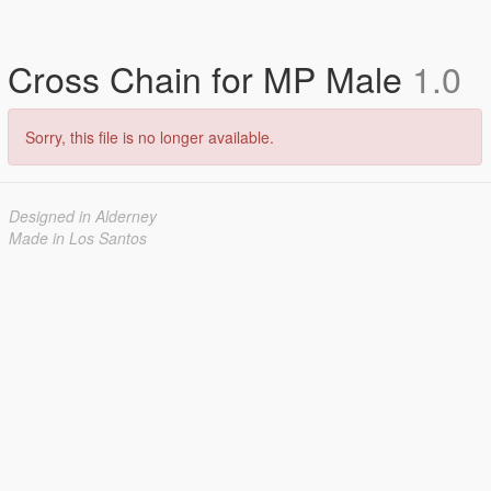
Cross Chain for MP Male
1.0
Sorry, this file is no longer available.
Designed in Alderney
Made in Los Santos