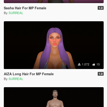
Sasha Hair For MP Female
1.0
By
SURREAL
1.072
15
AIZA Long Hair For MP Female
1.0
By
SURREAL