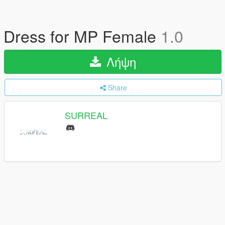
Dress for MP Female
1.0
Λήψη
Share
SURREAL