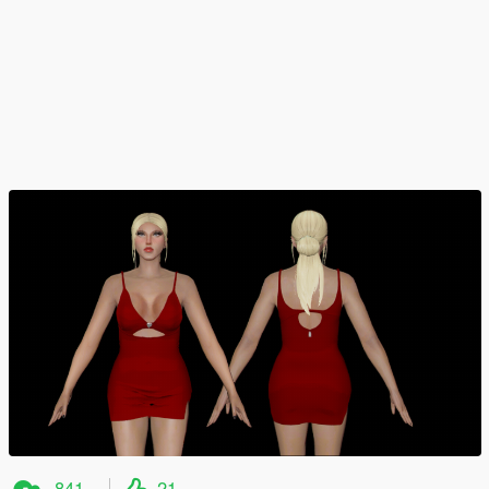
841
21