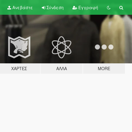
Ανεβάστε
Σύνδεση
Εγγραφή
ΧΆΡΤΕΣ
ΆΛΛΑ
MORE