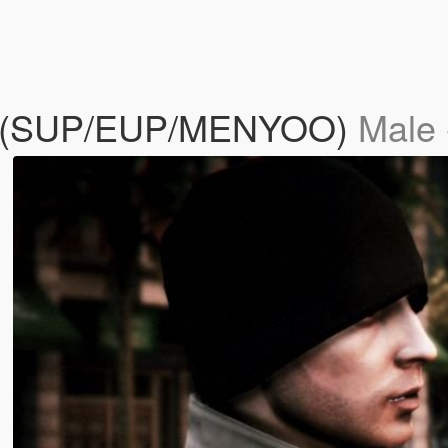
ack (SUP/EUP/MENYOO)
Male 