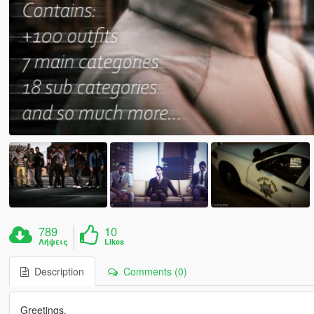
789
10
Λήψεις
Likes
Description
Comments (0)
Greetings.