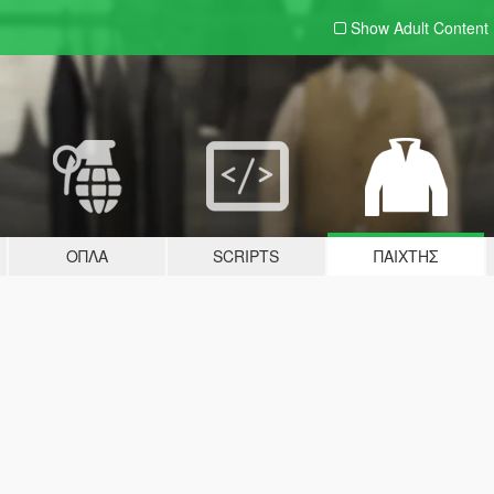
Show Adult
Content
ΌΠΛΑ
SCRIPTS
ΠΑΊΧΤΗΣ