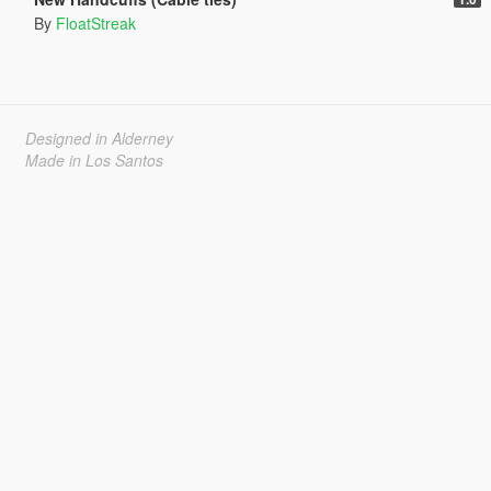
By
FloatStreak
Designed in Alderney
Made in Los Santos