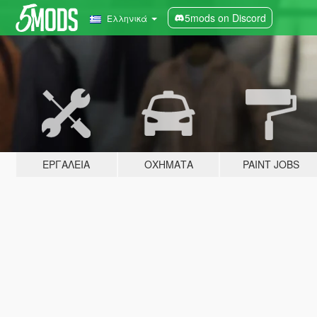
5mods on Discord
Ελληνικά
ΕΡΓΑΛΕΊΑ
ΟΧΉΜΑΤΑ
PAINT JOBS