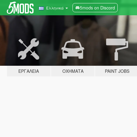
5mods on Discord
Ελληνικά
ΕΡΓΑΛΕΊΑ
ΟΧΉΜΑΤΑ
PAINT JOBS