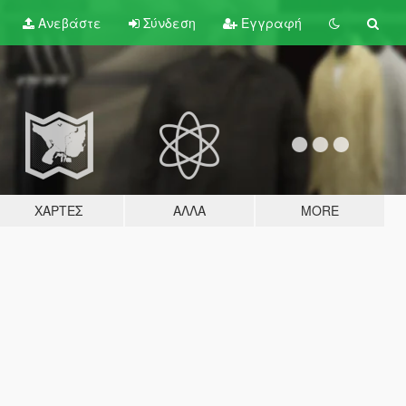
Ανεβάστε
Σύνδεση
Εγγραφή
ΧΆΡΤΕΣ
ΆΛΛΑ
MORE