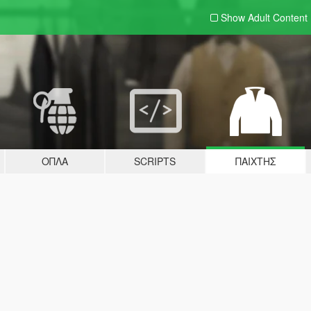
Show Adult
Content
ΌΠΛΑ
SCRIPTS
ΠΑΊΧΤΗΣ