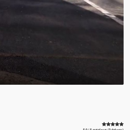
5.0 / 5 αστέρια (3 ψήφοι)