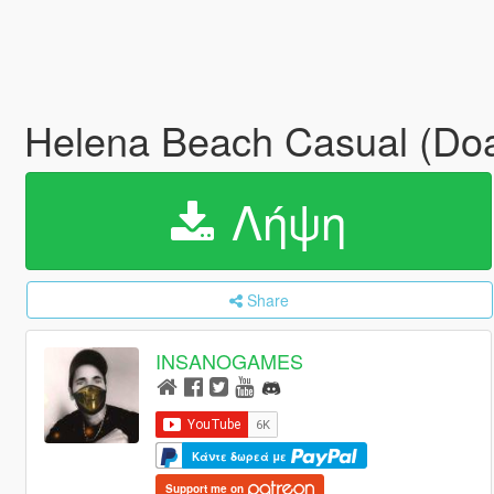
Helena Beach Casual (Do
Λήψη
Share
INSANOGAMES
Κάντε δωρεά με
Support me on