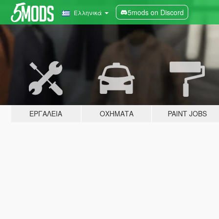
5mods on Discord
Ελληνικά
ΕΡΓΑΛΕΊΑ
ΟΧΉΜΑΤΑ
PAINT JOBS