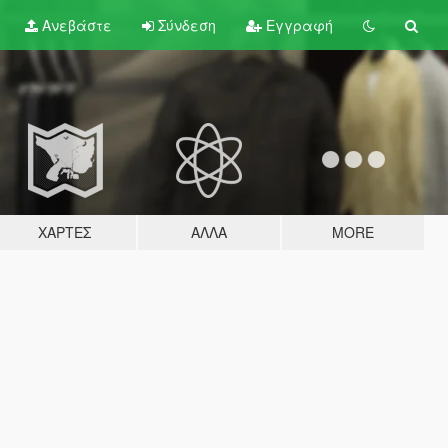
Ανεβάστε
Σύνδεση
Εγγραφή
ΧΆΡΤΕΣ
ΆΛΛΑ
MORE