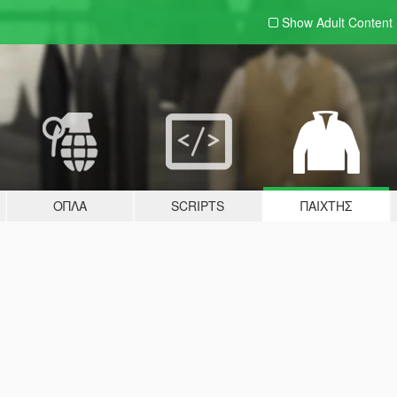
Show Adult
Content
ΌΠΛΑ
SCRIPTS
ΠΑΊΧΤΗΣ