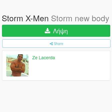
Storm X-Men
Storm new body
Λήψη
Share
Ze Lacerda