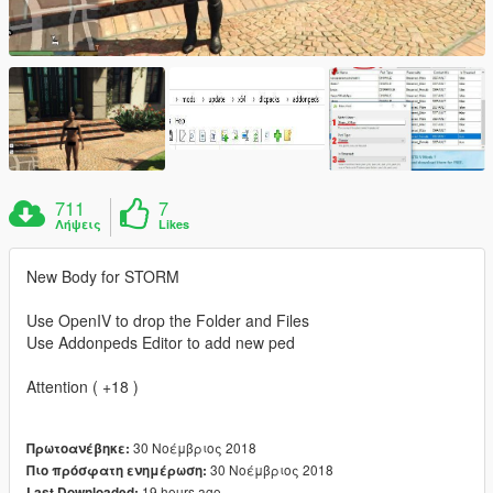
711
7
Λήψεις
Likes
New Body for STORM
Use OpenIV to drop the Folder and Files
Use Addonpeds Editor to add new ped
Attention ( +18 )
30 Νοέμβριος 2018
Πρωτοανέβηκε:
30 Νοέμβριος 2018
Πιο πρόσφατη ενημέρωση:
19 hours ago
Last Downloaded: