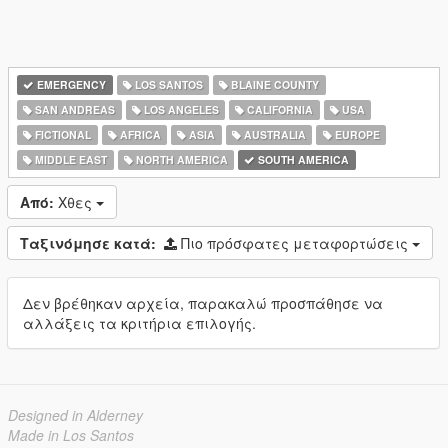
EMERGENCY
LOS SANTOS
BLAINE COUNTY
SAN ANDREAS
LOS ANGELES
CALIFORNIA
USA
FICTIONAL
AFRICA
ASIA
AUSTRALIA
EUROPE
MIDDLE EAST
NORTH AMERICA
SOUTH AMERICA
Από:
Χθες
Ταξινόμησε κατά:
Πιο πρόσφατες μεταφορτώσεις
Δεν βρέθηκαν αρχεία, παρακαλώ προσπάθησε να
αλλάξεις τα κριτήρια επιλογής.
Designed in Alderney
Made in Los Santos