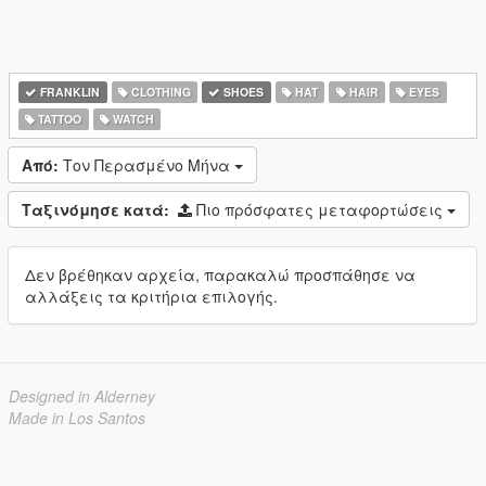
FRANKLIN
CLOTHING
SHOES
HAT
HAIR
EYES
TATTOO
WATCH
Από:
Τον Περασμένο Μήνα
Ταξινόμησε κατά:
Πιο πρόσφατες μεταφορτώσεις
Δεν βρέθηκαν αρχεία, παρακαλώ προσπάθησε να
αλλάξεις τα κριτήρια επιλογής.
Designed in Alderney
Made in Los Santos