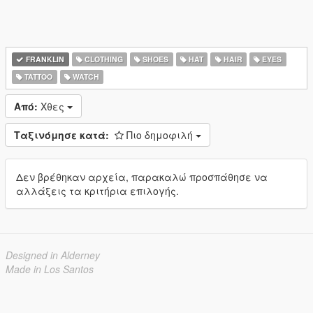
FRANKLIN
CLOTHING
SHOES
HAT
HAIR
EYES
TATTOO
WATCH
Από:
Χθες
Ταξινόμησε κατά:
Πιο δημοφιλή
Δεν βρέθηκαν αρχεία, παρακαλώ προσπάθησε να
αλλάξεις τα κριτήρια επιλογής.
Designed in Alderney
Made in Los Santos