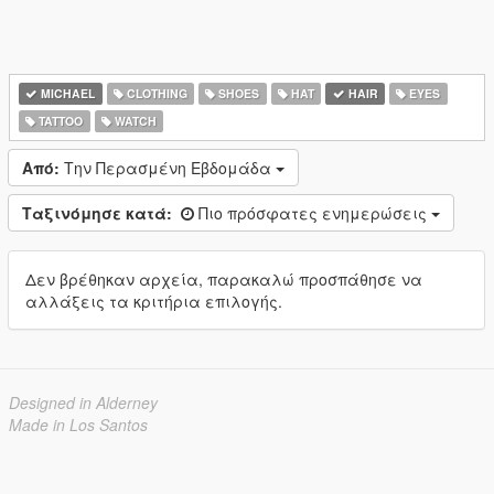
MICHAEL
CLOTHING
SHOES
HAT
HAIR
EYES
TATTOO
WATCH
Από:
Την Περασμένη Εβδομάδα
Ταξινόμησε κατά:
Πιο πρόσφατες ενημερώσεις
Δεν βρέθηκαν αρχεία, παρακαλώ προσπάθησε να
αλλάξεις τα κριτήρια επιλογής.
Designed in Alderney
Made in Los Santos