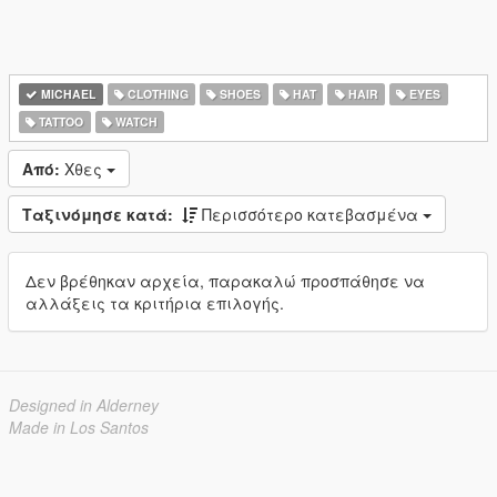
MICHAEL
CLOTHING
SHOES
HAT
HAIR
EYES
TATTOO
WATCH
Από:
Χθες
Ταξινόμησε κατά:
Περισσότερο κατεβασμένα
Δεν βρέθηκαν αρχεία, παρακαλώ προσπάθησε να
αλλάξεις τα κριτήρια επιλογής.
Designed in Alderney
Made in Los Santos