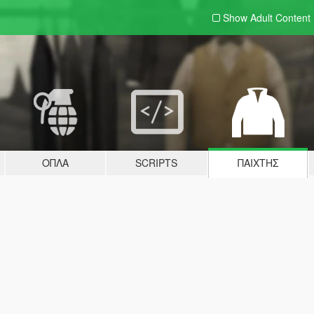
Show Adult
Content
ΌΠΛΑ
SCRIPTS
ΠΑΊΧΤΗΣ