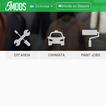
5mods on Discord
Ελληνικά
ΕΡΓΑΛΕΊΑ
ΟΧΉΜΑΤΑ
PAINT JOBS