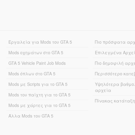
Εργαλεία για Mods του GTA 5
Πιο πρόσφατα αρ
Mods οχημάτων στο GTA 5
Επιλεγμένα Αρχε
GTA 5 Vehicle Paint Job Mods
Πιο δημοφιλή αρχ
Mods όπλων στο GTA 5
Περισσότερο κατ
Mods με Scripts για το GTA 5
Υψηλότερα βαθμο
αρχεία
Mods του παίχτη για το GTA 5
Πίνακας κατάταξη
Mods με χάρτες για το GTA 5
Άλλα Mods του GTA 5