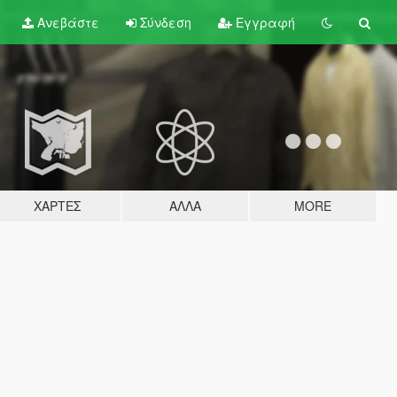
Ανεβάστε
Σύνδεση
Εγγραφή
ΧΆΡΤΕΣ
ΆΛΛΑ
MORE