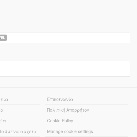
EL
χεία
Επικοινωνία
ία
Πολιτική Απορρήτου
εία
Cookie Policy
εβασμένα αρχεία
Manage cookie settings