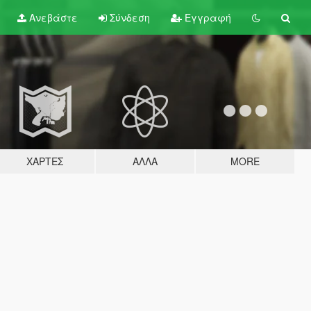
Ανεβάστε
Σύνδεση
Εγγραφή
ΧΆΡΤΕΣ
ΆΛΛΑ
MORE