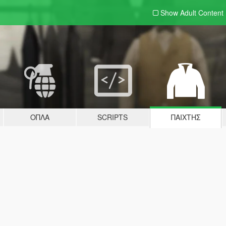
Show Adult
Content
ΌΠΛΑ
SCRIPTS
ΠΑΊΧΤΗΣ