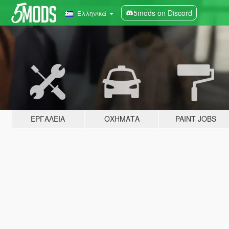
5mods on Discord
Ελληνικά
ΕΡΓΑΛΕΊΑ
ΟΧΉΜΑΤΑ
PAINT JOBS