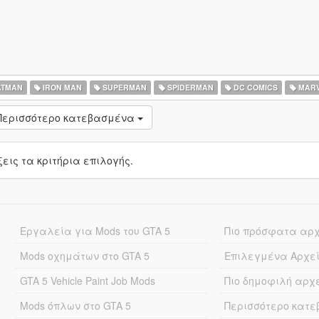
TMAN
IRON MAN
SUPERMAN
SPIDERMAN
DC COMICS
MARV
Περισσότερο κατεβασμένα
ις τα κριτήρια επιλογής.
Εργαλεία για Mods του GTA 5
Πιο πρόσφατα αρ
Mods οχημάτων στο GTA 5
Επιλεγμένα Αρχε
GTA 5 Vehicle Paint Job Mods
Πιο δημοφιλή αρχ
Mods όπλων στο GTA 5
Περισσότερο κατ