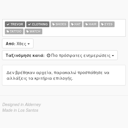
TREVOR
CLOTHING
SHOES
HAT
HAIR
EYES
TATTOO
WATCH
Από:
Χθες
Ταξινόμησε κατά:
Πιο πρόσφατες ενημερώσεις
Δεν βρέθηκαν αρχεία, παρακαλώ προσπάθησε να
αλλάξεις τα κριτήρια επιλογής.
Designed in Alderney
Made in Los Santos