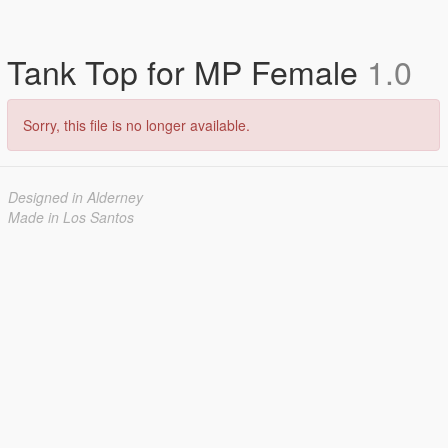
Tank Top for MP Female
1.0
Sorry, this file is no longer available.
Designed in Alderney
Made in Los Santos