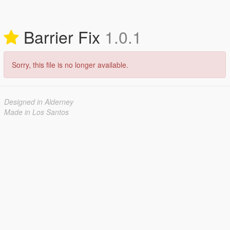
Barrier Fix
1.0.1
Sorry, this file is no longer available.
Designed in Alderney
Made in Los Santos