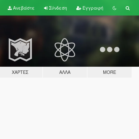
Ανεβάστε
Σύνδεση
Εγγραφή
ΧΆΡΤΕΣ
ΆΛΛΑ
MORE