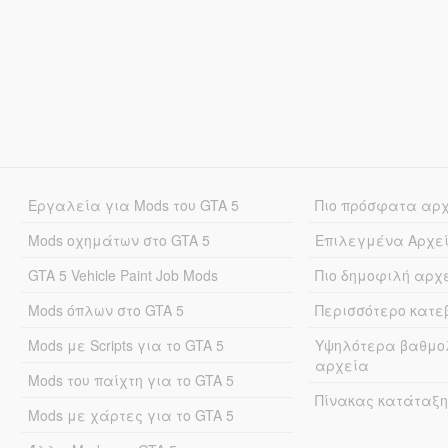
Εργαλεία για Mods του GTA 5
Πιο πρόσφατα αρ
Mods οχημάτων στο GTA 5
Επιλεγμένα Αρχε
GTA 5 Vehicle Paint Job Mods
Πιο δημοφιλή αρχ
Mods όπλων στο GTA 5
Περισσότερο κατ
Mods με Scripts για το GTA 5
Υψηλότερα βαθμο
αρχεία
Mods του παίχτη για το GTA 5
Πίνακας κατάταξη
Mods με χάρτες για το GTA 5