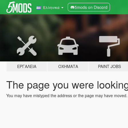
5mods on Discord
Ελληνικά
ΕΡΓΑΛΕΊΑ
ΟΧΉΜΑΤΑ
PAINT JOBS
The page you were looking 
You may have mistyped the address or the page may have moved.